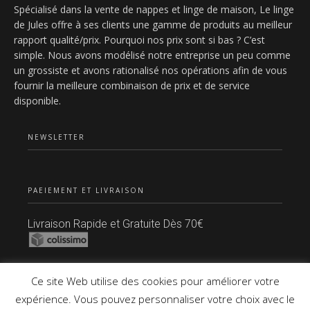
Spécialisé dans la vente de nappes et linge de maison, Le linge
23,70€.
13,90€.
2
de Jules offre à ses clients une gamme de produits au meilleur
rapport qualité/prix. Pourquoi nos prix sont si bas ? C’est
simple. Nous avons modélisé notre entreprise un peu comme
un grossiste et avons rationalisé nos opérations afin de vous
fournir la meilleure combinaison de prix et de service
disponible.
NEWSLETTER
PAEIEMENT ET LIVRAISON
Livraison Rapide et Gratuite Dès 70€
Paiement Sécurisé
Ce site Web utilise des cookies pour améliorer votre
expérience. Vous pouvez personnaliser votre choix avec le