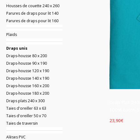
Housses de couette 240 x 260
Parures de draps pour lit 140
Parures de draps pour lit 160
Plaids
Draps unis
Draps-housse 80 x 200
Draps-housse 90 x 190
Draps-housse 120 x 190
Draps-housse 140 x 190
Draps-housse 160 x 200
Draps-housse 180 x 200
Draps plats 240 x 300
Drap Plat 240
Taies d'oreiller 63 x 63
100% coton 57
Taies d'oreiller 50 x 70
23,90
€
Taies de traversin
Alèses PVC