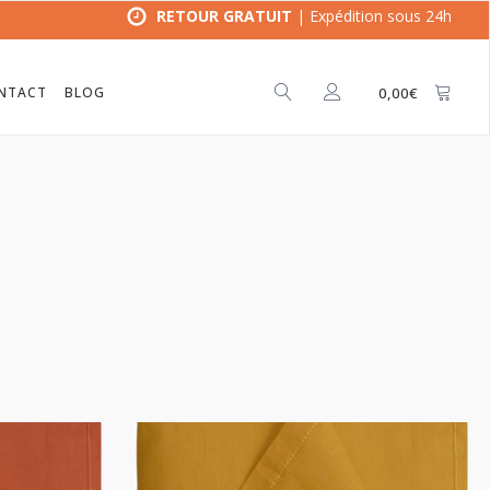
RETOUR GRATUIT
| Expédition sous 24h
NTACT
BLOG
0,00
€