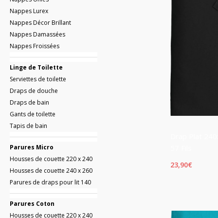
Nappes Lurex
Nappes Décor Brillant
Nappes Damassées
Nappes Froissées
Linge de Toilette
Serviettes de toilette
Draps de douche
Draps de bain
Gants de toilette
Tapis de bain
Drap Plat 240
Parures Micro
57 Fils
Housses de couette 220 x 240
23,90
€
Housses de couette 240 x 260
Parures de draps pour lit 140
Parures Coton
Housses de couette 220 x 240