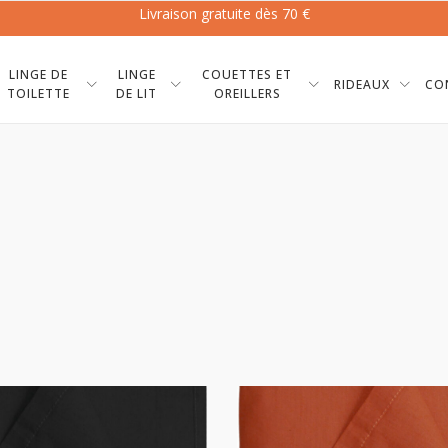
Livraison gratuite dès 70 €
LINGE DE
LINGE
COUETTES ET
RIDEAUX
CO
TOILETTE
DE LIT
OREILLERS