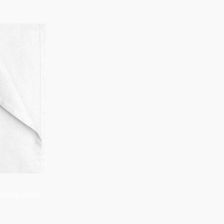
 100% coton