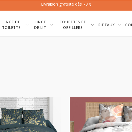
Livraison gratuite dès 70 €
LINGE DE
LINGE
COUETTES ET
RIDEAUX
CO
TOILETTE
DE LIT
OREILLERS