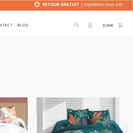
RETOUR GRATUIT
| Expédition sous 24h
NTACT
BLOG
0,00
€