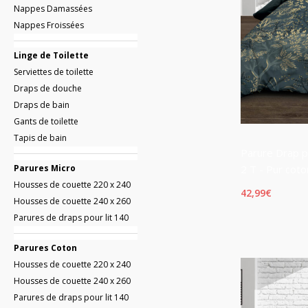
Nappes Damassées
Nappes Froissées
Linge de Toilette
Serviettes de toilette
Draps de douche
Draps de bain
Gants de toilette
Tapis de bain
Parure Drap p
Parures Micro
2 T - Pur coto
Housses de couette 220 x 240
42,99
€
Housses de couette 240 x 260
Parures de draps pour lit 140
Parures Coton
Housses de couette 220 x 240
Housses de couette 240 x 260
Parures de draps pour lit 140