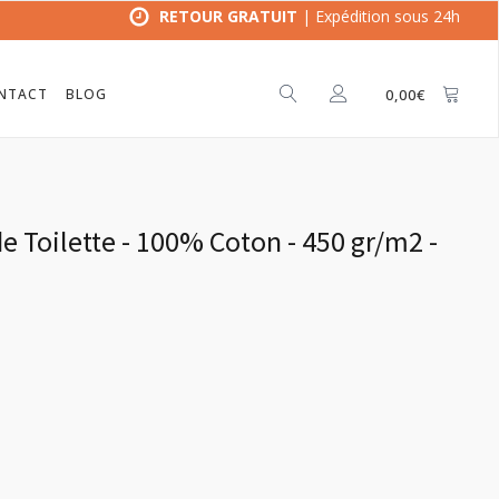
RETOUR GRATUIT
| Expédition sous 24h
NTACT
BLOG
0,00
€
de Toilette - 100% Coton - 450 gr/m2 -