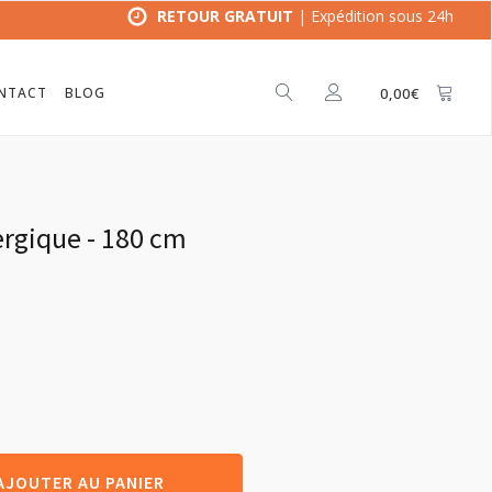
RETOUR GRATUIT
| Expédition sous 24h
NTACT
BLOG
0,00
€
ergique - 180 cm
AJOUTER AU PANIER