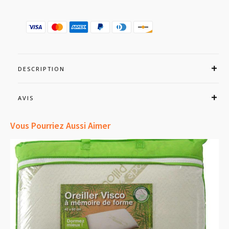
Oreiller
45x70
-
Anallergique
DESCRIPTION
AVIS
Vous Pourriez Aussi Aimer