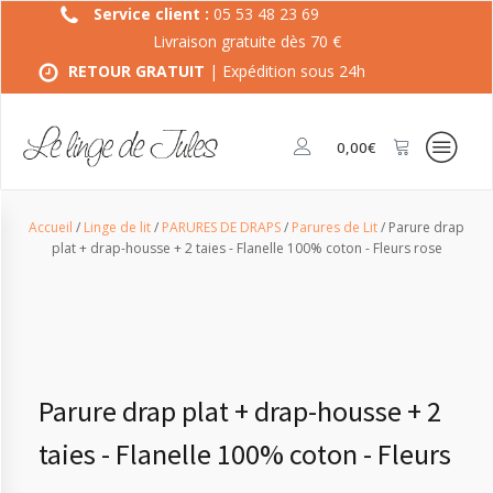
Service client :
05 53 48 23 69
Livraison gratuite dès 70 €
RETOUR GRATUIT
| Expédition sous 24h
0,00
€
Accueil
/
Linge de lit
/
PARURES DE DRAPS
/
Parures de Lit
/ Parure drap
plat + drap-housse + 2 taies - Flanelle 100% coton - Fleurs rose
Parure drap plat + drap-housse + 2
taies - Flanelle 100% coton - Fleurs