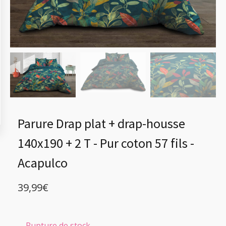
Parure Drap plat + drap-housse
140x190 + 2 T - Pur coton 57 fils -
Acapulco
39,99
€
Rupture de stock