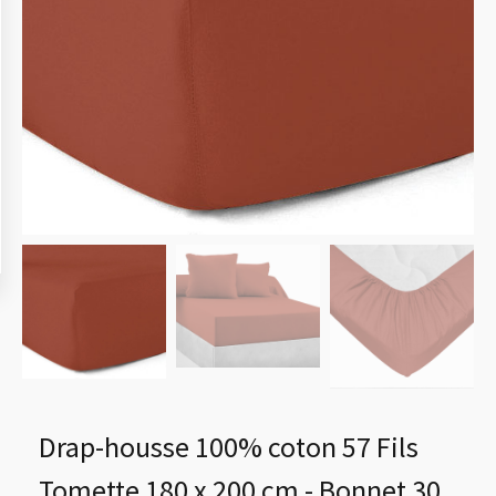
Drap-housse 100% coton 57 Fils
Tomette 180 x 200 cm - Bonnet 30