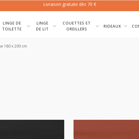
Livraison gratuite dès 70 €
LINGE DE
LINGE
COUETTES ET
RIDEAUX
CO
TOILETTE
DE LIT
OREILLERS
se 180 x 200 cm