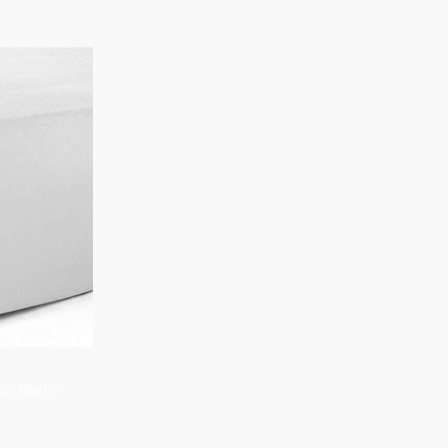
s Blanc -