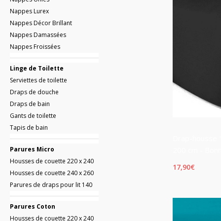
Nappes Lurex
Nappes Décor Brillant
Nappes Damassées
Nappes Froissées
Linge de Toilette
Serviettes de toilette
Draps de douche
Draps de bain
Gants de toilette
Tapis de bain
Drap-housse 1
Parures Micro
200 cm - Bon
Housses de couette 220 x 240
17,90
€
Housses de couette 240 x 260
Parures de draps pour lit 140
Parures Coton
Housses de couette 220 x 240