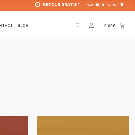
RETOUR GRATUIT
| Expédition sous 24h
NTACT
BLOG
0,00
€