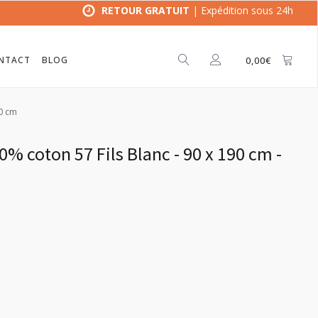
RETOUR GRATUIT
| Expédition sous 24h
NTACT
BLOG
0,00
€
30 cm
% coton 57 Fils Blanc - 90 x 190 cm -