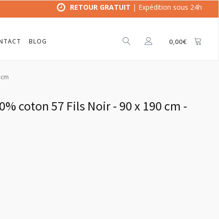
RETOUR GRATUIT
| Expédition sous 24h
NTACT
BLOG
0,00
€
0 cm
% coton 57 Fils Noir - 90 x 190 cm -