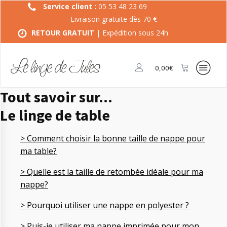
Service client :
05 53 48 23 69
Livraison gratuite dès 70 €
RETOUR GRATUIT
| Expédition sous 24h
0,00
€
Tout savoir sur...
Le linge de table
>
Comment choisir la bonne taille de nappe pour
ma table?
> Quelle est la taille de retombée idéale pour ma
nappe?
> Pourquoi utiliser une nappe en polyester ?
> Puis-je utiliser ma nappe imprimée pour mon