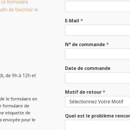
ce formulaire.
afin de favoriser le
E-Mail
*
N° de commande
*
Date de commande
i, de 9h à 12h et
Motif de retour
*
r le formulaire en
e formulaire de
Une etiquette de
Quel est le problème rencon
ra envoyée pour le