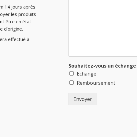
m 14 jours après
oyer les produits
nt être en état
 d’origine.
ra effectué à
Souhaitez-vous un échange
Echange
Remboursement
Envoyer