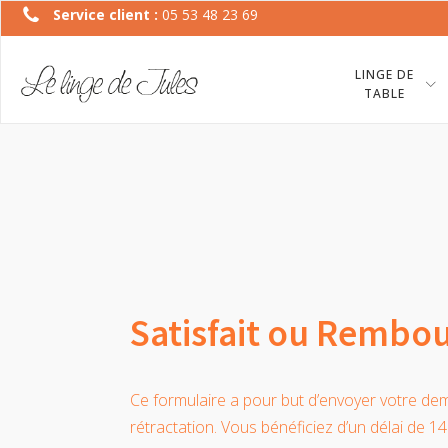
Service client :
05 53 48 23 69
LINGE DE
TABLE
Satisfait ou Rembo
Ce formulaire a pour but d’envoyer votre d
rétractation. Vous bénéficiez d’un délai de 14 