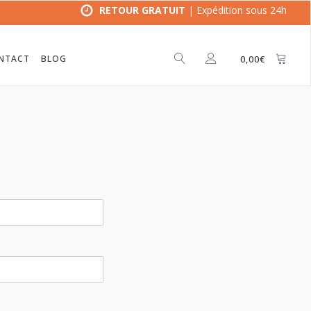
RETOUR GRATUIT
| Expédition sous 24h
NTACT
BLOG
0,00
€