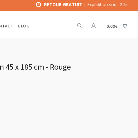
RETOUR GRATUIT
| Expédition sous 24h
NTACT
BLOG
0,00
€
in 45 x 185 cm - Rouge