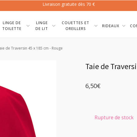
Livraison gratuite dès 70 €
LINGE DE
LINGE
COUETTES ET
RIDEAUX
CO
TOILETTE
DE LIT
OREILLERS
aie de Traversin 45 x 185 cm - Rouge
Taie de Travers
6,50
€
Rupture de stock