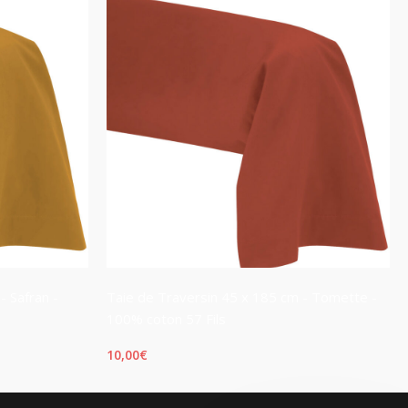
- Safran -
Taie de Traversin 45 x 185 cm - Tomette -
100% coton 57 Fils
10,00
€
AJOUTER AU PANIER