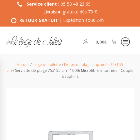
Service client :
05 53 48 23 69
Livraison gratuite dès 70 €
RETOUR GRATUIT
| Expédition sous 24h
0,00
€
Accueil
/
Linge de toilette
/
Draps de plage imprimés 75x155
cm
/ Serviette de plage 75x155 cm - 100% Microfibre imprimée - Couple
dauphins