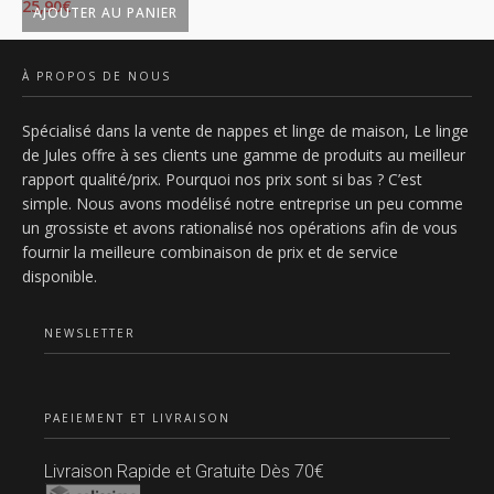
25,90
€
25
AJOUTER AU PANIER
À PROPOS DE NOUS
Spécialisé dans la vente de nappes et linge de maison, Le linge
de Jules offre à ses clients une gamme de produits au meilleur
rapport qualité/prix. Pourquoi nos prix sont si bas ? C’est
simple. Nous avons modélisé notre entreprise un peu comme
un grossiste et avons rationalisé nos opérations afin de vous
fournir la meilleure combinaison de prix et de service
disponible.
NEWSLETTER
PAEIEMENT ET LIVRAISON
Livraison Rapide et Gratuite Dès 70€