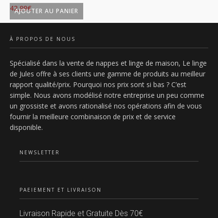
42,99
€
42
AJOUTER AU PANIER
À PROPOS DE NOUS
Spécialisé dans la vente de nappes et linge de maison, Le linge
de Jules offre à ses clients une gamme de produits au meilleur
rapport qualité/prix. Pourquoi nos prix sont si bas ? C’est
simple. Nous avons modélisé notre entreprise un peu comme
un grossiste et avons rationalisé nos opérations afin de vous
fournir la meilleure combinaison de prix et de service
disponible.
NEWSLETTER
PAEIEMENT ET LIVRAISON
Livraison Rapide et Gratuite Dès 70€