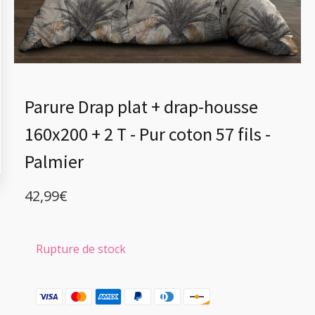
Parure Drap plat + drap-housse
160x200 + 2 T - Pur coton 57 fils -
Palmier
42,99
€
Rupture de stock