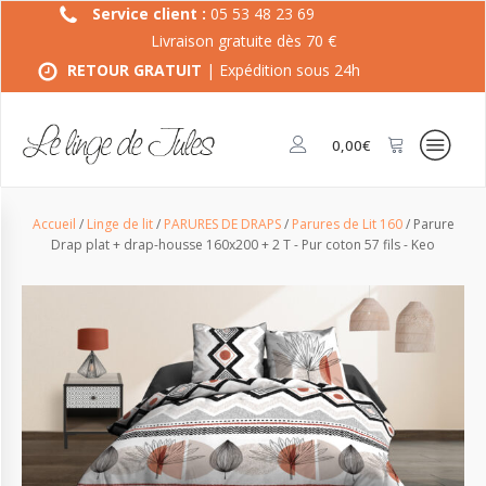
Service client :
05 53 48 23 69
Livraison gratuite dès 70 €
RETOUR GRATUIT
| Expédition sous 24h
0,00
€
Accueil
/
Linge de lit
/
PARURES DE DRAPS
/
Parures de Lit 160
/ Parure
Drap plat + drap-housse 160x200 + 2 T - Pur coton 57 fils - Keo