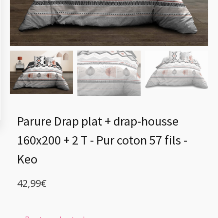
Parure Drap plat + drap-housse
160x200 + 2 T - Pur coton 57 fils -
Keo
42,99
€