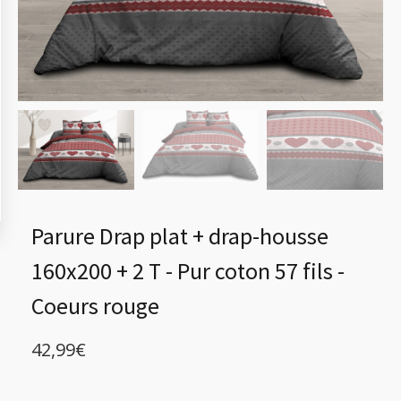
Parure Drap plat + drap-housse
160x200 + 2 T - Pur coton 57 fils -
Coeurs rouge
42,99
€