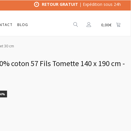
RETOUR GRATUIT
| Expédition sous 24h
NTACT
BLOG
0,00
€
et 30 cm
% coton 57 Fils Tomette 140 x 190 cm -
14%