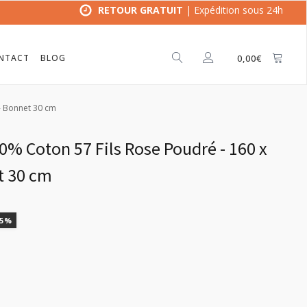
RETOUR GRATUIT
| Expédition sous 24h
NTACT
BLOG
0,00
€
- Bonnet 30 cm
% Coton 57 Fils Rose Poudré - 160 x
t 30 cm
15%