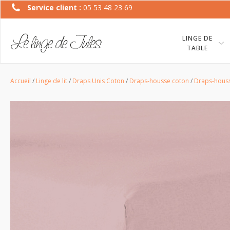
Service client :
05 53 48 23 69
LINGE DE
TABLE
Accueil
/
Linge de lit
/
Draps Unis Coton
/
Draps-housse coton
/
Draps-houss