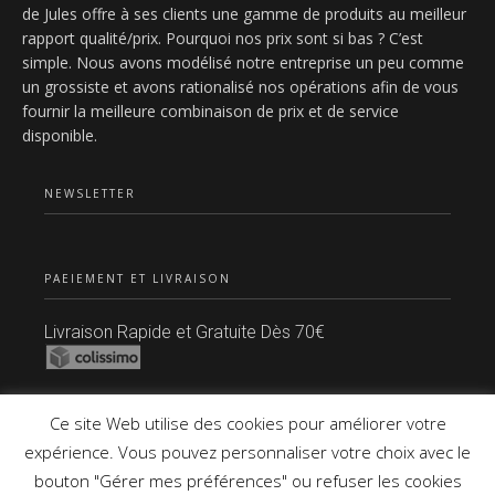
de Jules offre à ses clients une gamme de produits au meilleur
rapport qualité/prix. Pourquoi nos prix sont si bas ? C’est
simple. Nous avons modélisé notre entreprise un peu comme
un grossiste et avons rationalisé nos opérations afin de vous
fournir la meilleure combinaison de prix et de service
disponible.
NEWSLETTER
PAEIEMENT ET LIVRAISON
Livraison Rapide et Gratuite Dès 70€
Paiement Sécurisé
Ce site Web utilise des cookies pour améliorer votre
expérience. Vous pouvez personnaliser votre choix avec le
bouton "Gérer mes préférences" ou refuser les cookies