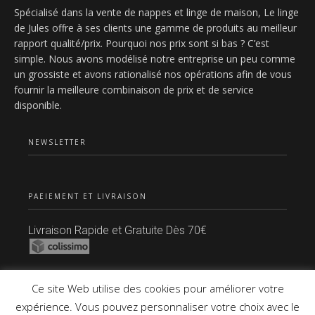
Spécialisé dans la vente de nappes et linge de maison, Le linge
de Jules offre à ses clients une gamme de produits au meilleur
rapport qualité/prix. Pourquoi nos prix sont si bas ? C’est
simple. Nous avons modélisé notre entreprise un peu comme
un grossiste et avons rationalisé nos opérations afin de vous
fournir la meilleure combinaison de prix et de service
disponible.
NEWSLETTER
PAEIEMENT ET LIVRAISON
Livraison Rapide et Gratuite Dès 70€
Paiement Sécurisé
Ce site Web utilise des cookies pour améliorer votre
expérience. Vous pouvez personnaliser votre choix avec le