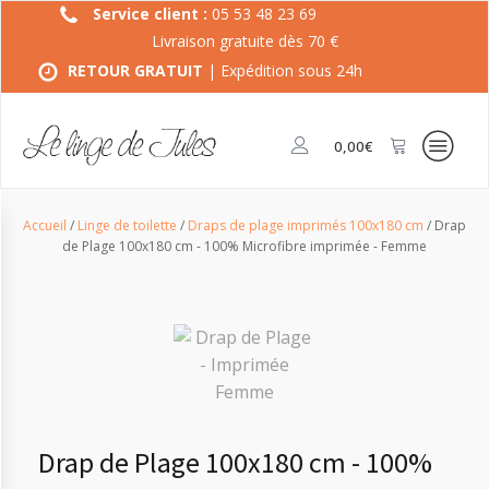
Service client :
05 53 48 23 69
Livraison gratuite dès 70 €
RETOUR GRATUIT
| Expédition sous 24h
0,00
€
Accueil
/
Linge de toilette
/
Draps de plage imprimés 100x180 cm
/ Drap
de Plage 100x180 cm - 100% Microfibre imprimée - Femme
Drap de Plage 100x180 cm - 100%