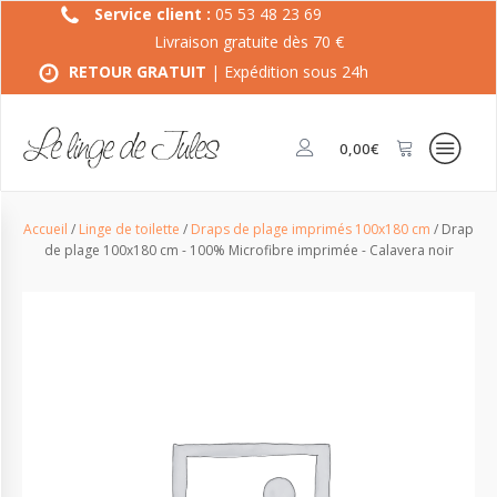
Service client :
05 53 48 23 69
Livraison gratuite dès 70 €
RETOUR GRATUIT
| Expédition sous 24h
0,00
€
Accueil
/
Linge de toilette
/
Draps de plage imprimés 100x180 cm
/ Drap
de plage 100x180 cm - 100% Microfibre imprimée - Calavera noir