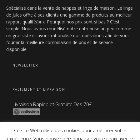
Spécialisé dans la vente de nappes et linge de maison, Le linge
de Jules offre à ses clients une gamme de produits au meilleur
rapport qualité/prix. Pourquoi nos prix sont si bas ? C’est
simple. Nous avons modélisé notre entreprise un peu comme
un grossiste et avons rationalisé nos opérations afin de vous
fournir la meilleure combinaison de prix et de service
disponible.
NEWSLETTER
PAEIEMENT ET LIVRAISON
Livraison Rapide et Gratuite Dès 70€
Paiement Sécurisé
Ce site Web utilise des cookies pour améliorer votre
expérience. Vous pouvez personnaliser votre choix avec le