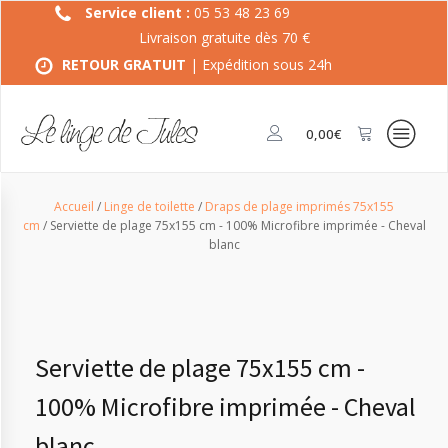
Service client :
05 53 48 23 69
Livraison gratuite dès 70 €
RETOUR GRATUIT
| Expédition sous 24h
0,00
€
Accueil
/
Linge de toilette
/
Draps de plage imprimés 75x155
cm
/ Serviette de plage 75x155 cm - 100% Microfibre imprimée - Cheval
blanc
Serviette de plage 75x155 cm -
100% Microfibre imprimée - Cheval
blanc